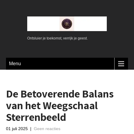
Ontsluier je toekomst, verrijk je geest.
Menu
De Betoverende Balans
van het Weegschaal
Sterrenbeeld
01 juli 2025
|
Geen reacties