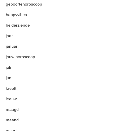
geboortehoroscoop
happyvibes
helderziende
jaar
januari
jouw horoscoop
juli
juni
kreeft
leeuw
maagd
maand
maart