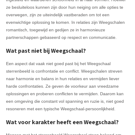
ze besluiteloos kunnen zijn door hun neiging om alle opties te
overwegen, zijn ze uiteindelijk vastberaden om tot een
evenwichtige oplossing te komen. In relaties zijn Weegschalen
romantisch, toegewijd en gedijen ze in harmonieuze
partnerschappen gebaseerd op respect en communicatie.
Wat past niet bij Weegschaal?
Een aspect dat vaak niet goed past bij het Weegschaal
sterrenbeeld is confrontatie en conflict. Weegschalen streven
naar harmonie en balans in hun relaties en vermijden liever
harde confrontaties. Ze geven de voorkeur aan vreedzame
oplossingen en proberen conflicten te vermijden. Daarom kan
een omgeving die constant vol spanning en ruzie is, niet goed
resoneren met een typische Weegschaal-persoonlijkheid.
Wat voor karakter heeft een Weegschaal?
Mensen met het sterrenbeeld Weegschaal staan bekend om