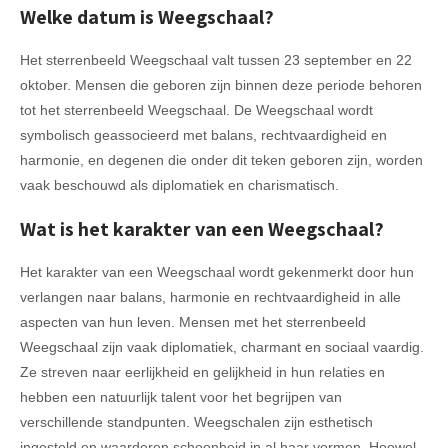
Welke datum is Weegschaal?
Het sterrenbeeld Weegschaal valt tussen 23 september en 22
oktober. Mensen die geboren zijn binnen deze periode behoren
tot het sterrenbeeld Weegschaal. De Weegschaal wordt
symbolisch geassocieerd met balans, rechtvaardigheid en
harmonie, en degenen die onder dit teken geboren zijn, worden
vaak beschouwd als diplomatiek en charismatisch.
Wat is het karakter van een Weegschaal?
Het karakter van een Weegschaal wordt gekenmerkt door hun
verlangen naar balans, harmonie en rechtvaardigheid in alle
aspecten van hun leven. Mensen met het sterrenbeeld
Weegschaal zijn vaak diplomatiek, charmant en sociaal vaardig.
Ze streven naar eerlijkheid en gelijkheid in hun relaties en
hebben een natuurlijk talent voor het begrijpen van
verschillende standpunten. Weegschalen zijn esthetisch
ingesteld en waarderen schoonheid in al haar vormen. Hoewel