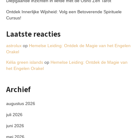
Diepgaande inzichten in liefde met de Osho Zen Tarot
Ontdek Innerlijke Wijsheid: Volg een Betoverende Spirituele
Cursus!
Laatste reacties
astrolux
op
Hemelse Leiding: Ontdek de Magie van het Engelen
Orakel
Kélia green islands
op
Hemelse Leiding: Ontdek de Magie van
het Engelen Orakel
Archief
augustus 2026
juli 2026
juni 2026
mei 2026