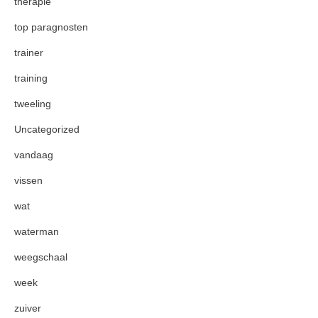
therapie
top paragnosten
trainer
training
tweeling
Uncategorized
vandaag
vissen
wat
waterman
weegschaal
week
zuiver