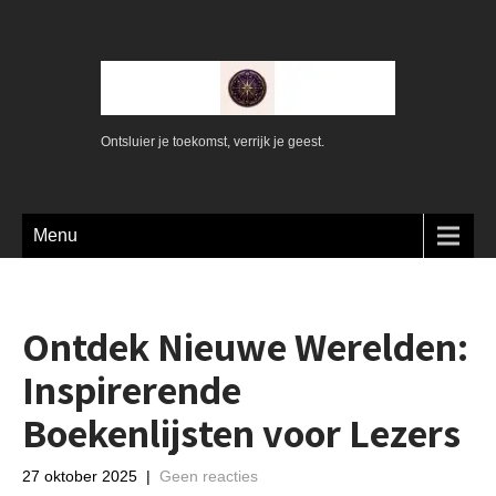
Ontsluier je toekomst, verrijk je geest.
Menu
Ontdek Nieuwe Werelden:
Inspirerende
Boekenlijsten voor Lezers
27 oktober 2025
|
Geen reacties