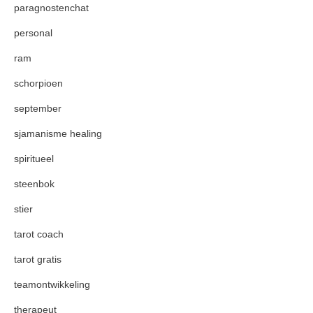
paragnostenchat
personal
ram
schorpioen
september
sjamanisme healing
spiritueel
steenbok
stier
tarot coach
tarot gratis
teamontwikkeling
therapeut