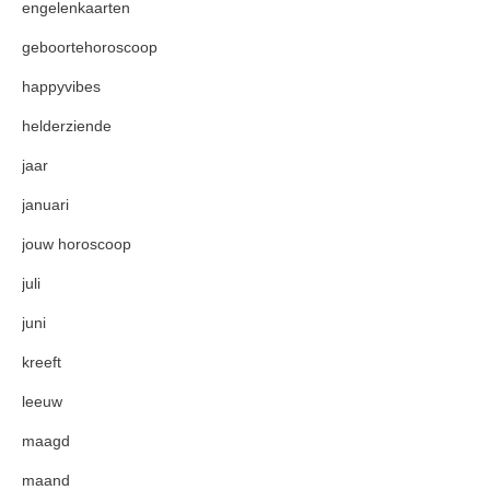
engelenkaarten
geboortehoroscoop
happyvibes
helderziende
jaar
januari
jouw horoscoop
juli
juni
kreeft
leeuw
maagd
maand