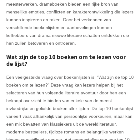
meesterwerken, dramaboeken bieden een rijke bron van
menselijke emoties, conflicten en karakterontwikkeling die lezers
kunnen inspireren en raken. Door het verkennen van
verschillende boekenlijsten en aanbevelingen kunnen
liefhebbers van drama nieuwe literaire schatten ontdekken die
hen zullen betoveren en ontroeren.
Wat zijn de top 10 boeken om te lezen voor
de lijst?
Een veelgestelde vraag over boekenlijsten is: “Wat zijn de top 10
boeken om te lezen?” Deze vraag kan lezers helpen bij het
selecteren van hun volgende literaire avontuur door hen een
beknopt overzicht te bieden van enkele van de meest
invloedrijke en geliefde boeken aller tijden. De top 10 boekenlijst
varieert vaak afhankelijk van persoonlijke voorkeuren, maar kan
een mix bevatten van klassiekers uit de wereldliteratuur,
moderne bestsellers, tijdloze romans en belangrijke werken
binnen verschillende genres. Het samenstellen van een top 10