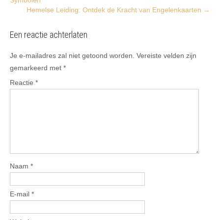
navigation
Hemelse Leiding: Ontdek de Kracht van Engelenkaarten
→
Een reactie achterlaten
Je e-mailadres zal niet getoond worden.
Vereiste velden zijn
gemarkeerd met
*
Reactie
*
Naam
*
E-mail
*