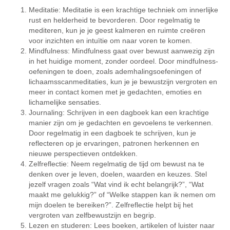
Meditatie: Meditatie is een krachtige techniek om innerlijke
rust en helderheid te bevorderen. Door regelmatig te
mediteren, kun je je geest kalmeren en ruimte creëren
voor inzichten en intuïtie om naar voren te komen.
Mindfulness: Mindfulness gaat over bewust aanwezig zijn
in het huidige moment, zonder oordeel. Door mindfulness-
oefeningen te doen, zoals ademhalingsoefeningen of
lichaamsscanmeditaties, kun je je bewustzijn vergroten en
meer in contact komen met je gedachten, emoties en
lichamelijke sensaties.
Journaling: Schrijven in een dagboek kan een krachtige
manier zijn om je gedachten en gevoelens te verkennen.
Door regelmatig in een dagboek te schrijven, kun je
reflecteren op je ervaringen, patronen herkennen en
nieuwe perspectieven ontdekken.
Zelfreflectie: Neem regelmatig de tijd om bewust na te
denken over je leven, doelen, waarden en keuzes. Stel
jezelf vragen zoals “Wat vind ik echt belangrijk?”, “Wat
maakt me gelukkig?” of “Welke stappen kan ik nemen om
mijn doelen te bereiken?”. Zelfreflectie helpt bij het
vergroten van zelfbewustzijn en begrip.
Lezen en studeren: Lees boeken, artikelen of luister naar