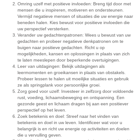
Omring uzelf met positieve invloeden: Breng tijd door met
mensen die u inspireren, motiveren en ondersteunen.
Vermijd negatieve mensen of situaties die uw energie naar
beneden halen. Kies bewust voor positieve invloeden die
uw perspectief versterken.
Verander uw gedachtenpatronen: Wees u bewust van uw
gedachten en probeer negatieve denkpatronen om te
buigen naar positieve gedachten. Richt u op
mogelijkheden, kansen en oplossingen in plaats van zich
te laten meeslepen door beperkende overtuigingen.
Leer van uitdagingen: Bekijk uitdagingen als
leermomenten en groeikansen in plaats van obstakels.
Probeer lessen te halen uit moeilijke situaties en gebruik
ze als springplank voor persoonlijke groei.
Zorg goed voor uzelf: Investeer in zelfzorg door voldoende
rust, voeding, lichaamsbeweging en ontspanning. Een
gezonde geest en lichaam dragen bij aan een positiever
perspectief op het leven.
Zoek betekenis en doel: Streef naar het vinden van
betekenis en doel in uw leven. Identificeer wat voor u
belangrijk is en richt uw energie op activiteiten en doelen
die u vervulling geven.