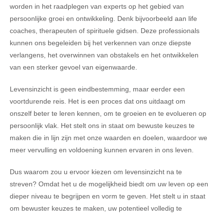
worden in het raadplegen van experts op het gebied van
persoonlijke groei en ontwikkeling. Denk bijvoorbeeld aan life
coaches, therapeuten of spirituele gidsen. Deze professionals
kunnen ons begeleiden bij het verkennen van onze diepste
verlangens, het overwinnen van obstakels en het ontwikkelen
van een sterker gevoel van eigenwaarde.
Levensinzicht is geen eindbestemming, maar eerder een
voortdurende reis. Het is een proces dat ons uitdaagt om
onszelf beter te leren kennen, om te groeien en te evolueren op
persoonlijk vlak. Het stelt ons in staat om bewuste keuzes te
maken die in lijn zijn met onze waarden en doelen, waardoor we
meer vervulling en voldoening kunnen ervaren in ons leven.
Dus waarom zou u ervoor kiezen om levensinzicht na te
streven? Omdat het u de mogelijkheid biedt om uw leven op een
dieper niveau te begrijpen en vorm te geven. Het stelt u in staat
om bewuster keuzes te maken, uw potentieel volledig te