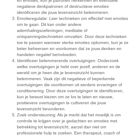
en emoties, kun je patronen herkennen en eventuele
negatieve denkpatronen of destructieve emoties
identificeren die jouw levensinzicht belemmeren.
Emotieregulatie: Leer technieken om effectief met emoties
om te gaan. Dit kan onder andere
ademhalingsoefeningen, meditatie of
ontspanningstechnieken omvatten. Door deze technieken
toe te passen wanneer sterke emoties opkomen, kun je ze
beter beheersen en voorkomen dat ze jouw denken en
handelen negatief beïnvloeden.
Identificeer belemmerende overtuigingen: Onderzoek
welke overtuigingen je hebt over jezelf, anderen en de
wereld om je heen die je levensinzicht kunnen
belemmeren. Vaak zijn dit negatieve of beperkende
overtuigingen die voortkomen uit eerdere ervaringen of
conditionering. Door deze overtuigingen te identificeren,
kun je bewust kiezen om ze los te laten en nieuwe,
positievere overtuigingen te cultiveren die jouw
levensinzicht bevorderen.
Zoek ondersteuning: Als je merkt dat het moeilijk is om
controle te krijgen over je gedachten en emoties met
betrekking tot levensinzicht, aarzel dan niet om
professionele hulp te zoeken. Een therapeut, coach of