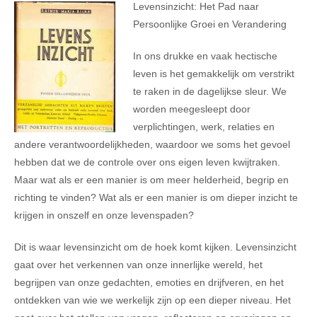
Levensinzicht: Het Pad naar
Persoonlijke Groei en Verandering
In ons drukke en vaak hectische
leven is het gemakkelijk om verstrikt
te raken in de dagelijkse sleur. We
worden meegesleept door
verplichtingen, werk, relaties en
andere verantwoordelijkheden, waardoor we soms het gevoel
hebben dat we de controle over ons eigen leven kwijtraken.
Maar wat als er een manier is om meer helderheid, begrip en
richting te vinden? Wat als er een manier is om dieper inzicht te
krijgen in onszelf en onze levenspaden?
Dit is waar levensinzicht om de hoek komt kijken. Levensinzicht
gaat over het verkennen van onze innerlijke wereld, het
begrijpen van onze gedachten, emoties en drijfveren, en het
ontdekken van wie we werkelijk zijn op een dieper niveau. Het