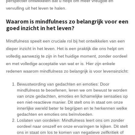
perspectief ontwikkelen dat u helpt om meer vreugde en
vervulling uit het leven te halen.
Waarom is mindfulness zo belangrijk voor een
goed inzicht in het leven?
Mindfulness speelt een cruciale rol bij het ontwikkelen van een
dieper inzicht in het leven. Het is een praktijk die ons helpt om
volledig aanwezig te zijn in het huidige moment, zonder oordeel
en met volledige acceptatie van wat er is. Hier zijn enkele
redenen waarom mindfulness zo belangrijk is voor levensinzicht:
Bewustwording van gedachten en emoties: Door
mindfulness te beoefenen, leren we om bewust te worden
van onze gedachten, emoties en lichamelijke sensaties op
een niet-reactieve manier. Dit stelt ons in staat om onze
innerlijke wereld beter te begrijpen en te herkennen welke
gedachten en emoties ons beïnvloeden.
Loslaten van oordelen: Mindfulness leert ons om zonder
oordeel naar onszelf en onze ervaringen te kijken. Dit stelt
ons in staat om los te komen van negatieve zelfkritiek of