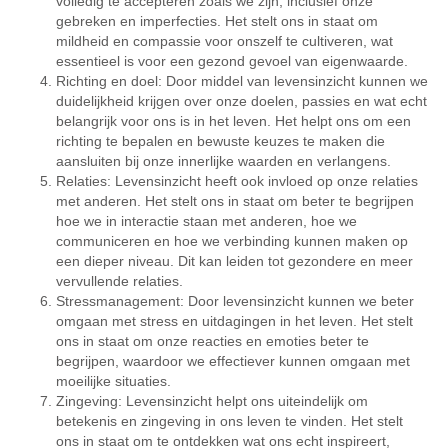
volledig te accepteren zoals we zijn, inclusief onze
gebreken en imperfecties. Het stelt ons in staat om
mildheid en compassie voor onszelf te cultiveren, wat
essentieel is voor een gezond gevoel van eigenwaarde.
Richting en doel: Door middel van levensinzicht kunnen we
duidelijkheid krijgen over onze doelen, passies en wat echt
belangrijk voor ons is in het leven. Het helpt ons om een
richting te bepalen en bewuste keuzes te maken die
aansluiten bij onze innerlijke waarden en verlangens.
Relaties: Levensinzicht heeft ook invloed op onze relaties
met anderen. Het stelt ons in staat om beter te begrijpen
hoe we in interactie staan met anderen, hoe we
communiceren en hoe we verbinding kunnen maken op
een dieper niveau. Dit kan leiden tot gezondere en meer
vervullende relaties.
Stressmanagement: Door levensinzicht kunnen we beter
omgaan met stress en uitdagingen in het leven. Het stelt
ons in staat om onze reacties en emoties beter te
begrijpen, waardoor we effectiever kunnen omgaan met
moeilijke situaties.
Zingeving: Levensinzicht helpt ons uiteindelijk om
betekenis en zingeving in ons leven te vinden. Het stelt
ons in staat om te ontdekken wat ons echt inspireert,