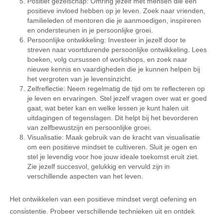
Positief gezelschap: Omring jezelf met mensen die een
positieve invloed hebben op je leven. Zoek naar vrienden,
familieleden of mentoren die je aanmoedigen, inspireren
en ondersteunen in je persoonlijke groei.
Persoonlijke ontwikkeling: Investeer in jezelf door te
streven naar voortdurende persoonlijke ontwikkeling. Lees
boeken, volg cursussen of workshops, en zoek naar
nieuwe kennis en vaardigheden die je kunnen helpen bij
het vergroten van je levensinzicht.
Zelfreflectie: Neem regelmatig de tijd om te reflecteren op
je leven en ervaringen. Stel jezelf vragen over wat er goed
gaat, wat beter kan en welke lessen je kunt halen uit
uitdagingen of tegenslagen. Dit helpt bij het bevorderen
van zelfbewustzijn en persoonlijke groei.
Visualisatie: Maak gebruik van de kracht van visualisatie
om een positieve mindset te cultiveren. Sluit je ogen en
stel je levendig voor hoe jouw ideale toekomst eruit ziet.
Zie jezelf succesvol, gelukkig en vervuld zijn in
verschillende aspecten van het leven.
Het ontwikkelen van een positieve mindset vergt oefening en
consistentie. Probeer verschillende technieken uit en ontdek