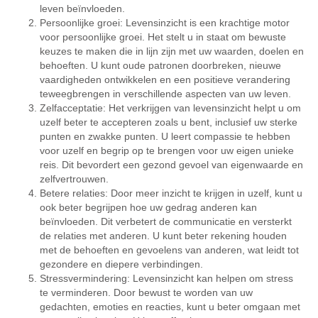
leven beïnvloeden.
Persoonlijke groei: Levensinzicht is een krachtige motor
voor persoonlijke groei. Het stelt u in staat om bewuste
keuzes te maken die in lijn zijn met uw waarden, doelen en
behoeften. U kunt oude patronen doorbreken, nieuwe
vaardigheden ontwikkelen en een positieve verandering
teweegbrengen in verschillende aspecten van uw leven.
Zelfacceptatie: Het verkrijgen van levensinzicht helpt u om
uzelf beter te accepteren zoals u bent, inclusief uw sterke
punten en zwakke punten. U leert compassie te hebben
voor uzelf en begrip op te brengen voor uw eigen unieke
reis. Dit bevordert een gezond gevoel van eigenwaarde en
zelfvertrouwen.
Betere relaties: Door meer inzicht te krijgen in uzelf, kunt u
ook beter begrijpen hoe uw gedrag anderen kan
beïnvloeden. Dit verbetert de communicatie en versterkt
de relaties met anderen. U kunt beter rekening houden
met de behoeften en gevoelens van anderen, wat leidt tot
gezondere en diepere verbindingen.
Stressvermindering: Levensinzicht kan helpen om stress
te verminderen. Door bewust te worden van uw
gedachten, emoties en reacties, kunt u beter omgaan met