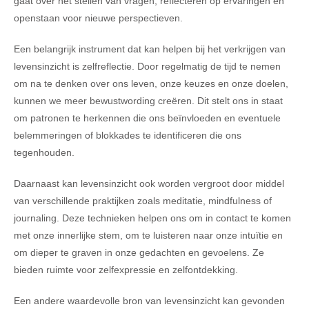
gaat over het stellen van vragen, reflecteren op ervaringen en
openstaan voor nieuwe perspectieven.
Een belangrijk instrument dat kan helpen bij het verkrijgen van
levensinzicht is zelfreflectie. Door regelmatig de tijd te nemen
om na te denken over ons leven, onze keuzes en onze doelen,
kunnen we meer bewustwording creëren. Dit stelt ons in staat
om patronen te herkennen die ons beïnvloeden en eventuele
belemmeringen of blokkades te identificeren die ons
tegenhouden.
Daarnaast kan levensinzicht ook worden vergroot door middel
van verschillende praktijken zoals meditatie, mindfulness of
journaling. Deze technieken helpen ons om in contact te komen
met onze innerlijke stem, om te luisteren naar onze intuïtie en
om dieper te graven in onze gedachten en gevoelens. Ze
bieden ruimte voor zelfexpressie en zelfontdekking.
Een andere waardevolle bron van levensinzicht kan gevonden