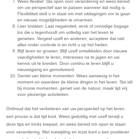
Wees flexibel: Sta open voor verandering en wees bereid
om uw perspectief aan te passen wanneer dat nodig is.
Flexibiliteit stelt u in staat om met uitdagingen om te gaan
en nieuwe mogelijkheden te omarmen.
Leer loslaten: Laat negativiteit, wrok of onnodige bagage
los die u tegenhoudt om volledig van het leven te
genieten. Vergeef uzelf en anderen, accepteer dat niet
alles onder controle is en richt u op het heden.
Blijf leren en groeien: Blijf uzelf ontwikkelen door nieuwe
vaardigheden te leren, interesses na te jagen en uw
kennis uit te breiden. Door continu te leren blijft u
nieuwsgierig en gemotiveerd.
Geniet van kleine momenten: Wees aanwezig in het
moment en waardeer de kleine dingen in het leven. Sta stil
bij mooie momenten, geniet van de natuur, maak tijd vrij
voor plezierige activiteiten.
Onthoud dat het verbeteren van uw perspectief op het leven
een proces is dat tijd kost. Wees geduldig met uzelf terwijl u
deze tips en tricks toepast, en wees bereid om open te staan
voor verandering. Met toewijding en inzet kunt u een positiever