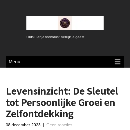
Ontsluier je toekomst, verrijk je geest.
Menu
Levensinzicht: De Sleutel
tot Persoonlijke Groei en
Zelfontdekking
08 december 2023
|
Geen reacties