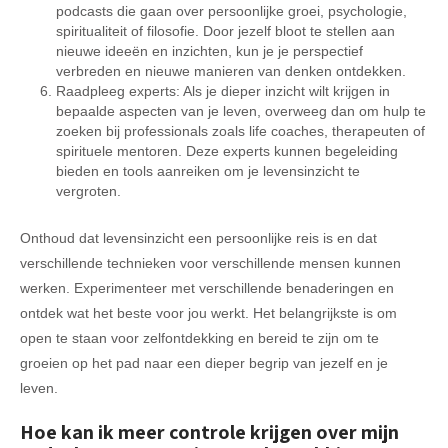
podcasts die gaan over persoonlijke groei, psychologie,
spiritualiteit of filosofie. Door jezelf bloot te stellen aan
nieuwe ideeën en inzichten, kun je je perspectief
verbreden en nieuwe manieren van denken ontdekken.
Raadpleeg experts: Als je dieper inzicht wilt krijgen in
bepaalde aspecten van je leven, overweeg dan om hulp te
zoeken bij professionals zoals life coaches, therapeuten of
spirituele mentoren. Deze experts kunnen begeleiding
bieden en tools aanreiken om je levensinzicht te
vergroten.
Onthoud dat levensinzicht een persoonlijke reis is en dat
verschillende technieken voor verschillende mensen kunnen
werken. Experimenteer met verschillende benaderingen en
ontdek wat het beste voor jou werkt. Het belangrijkste is om
open te staan voor zelfontdekking en bereid te zijn om te
groeien op het pad naar een dieper begrip van jezelf en je
leven.
Hoe kan ik meer controle krijgen over mijn