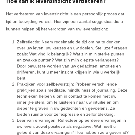
Hoe kan ik levensinzicht verbeteren?
Het verbeteren van levensinzicht is een persoonlijk proces dat
tijd en toewijding vereist. Hier zijn een aantal suggesties die u
kunnen helpen bij het vergroten van uw levensinzicht:
Zelfreflectie: Neem regelmatig de tijd om na te denken
over uw leven, uw keuzes en uw doelen. Stel uzelf vragen
zoals: Wat vind ik belangrijk? Wat zijn mijn sterke punten
en zwakke punten? Wat zijn mijn diepste verlangens?
Door bewust te worden van uw gedachten, emoties en
drijfveren, kunt u meer inzicht krijgen in wie u werkelijk
bent.
Praktijken voor zelfbewustzijn: Probeer verschillende
praktijken zoals meditatie, mindfulness of journaling. Deze
technieken helpen u om in contact te komen met uw
innerlijke stem, om te luisteren naar uw intuïtie en om
dieper te graven in uw gedachten en gevoelens. Ze
bieden ruimte voor zelfexpressie en zelfontdekking.
Leer van ervaringen: Reflecteer op eerdere ervaringen in
uw leven, zowel positieve als negatieve. Wat heeft u
geleerd van deze ervaringen? Hoe hebben ze u gevormd?