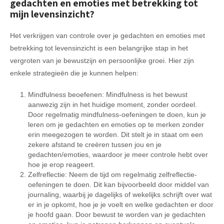
gedachten en emoties met betrekking tot
mijn levensinzicht?
Het verkrijgen van controle over je gedachten en emoties met
betrekking tot levensinzicht is een belangrijke stap in het
vergroten van je bewustzijn en persoonlijke groei. Hier zijn
enkele strategieën die je kunnen helpen:
Mindfulness beoefenen: Mindfulness is het bewust
aanwezig zijn in het huidige moment, zonder oordeel.
Door regelmatig mindfulness-oefeningen te doen, kun je
leren om je gedachten en emoties op te merken zonder
erin meegezogen te worden. Dit stelt je in staat om een
zekere afstand te creëren tussen jou en je
gedachten/emoties, waardoor je meer controle hebt over
hoe je erop reageert.
Zelfreflectie: Neem de tijd om regelmatig zelfreflectie-
oefeningen te doen. Dit kan bijvoorbeeld door middel van
journaling, waarbij je dagelijks of wekelijks schrijft over wat
er in je opkomt, hoe je je voelt en welke gedachten er door
je hoofd gaan. Door bewust te worden van je gedachten