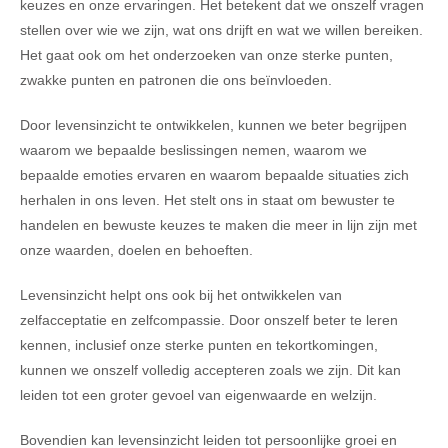
keuzes en onze ervaringen. Het betekent dat we onszelf vragen
stellen over wie we zijn, wat ons drijft en wat we willen bereiken.
Het gaat ook om het onderzoeken van onze sterke punten,
zwakke punten en patronen die ons beïnvloeden.
Door levensinzicht te ontwikkelen, kunnen we beter begrijpen
waarom we bepaalde beslissingen nemen, waarom we
bepaalde emoties ervaren en waarom bepaalde situaties zich
herhalen in ons leven. Het stelt ons in staat om bewuster te
handelen en bewuste keuzes te maken die meer in lijn zijn met
onze waarden, doelen en behoeften.
Levensinzicht helpt ons ook bij het ontwikkelen van
zelfacceptatie en zelfcompassie. Door onszelf beter te leren
kennen, inclusief onze sterke punten en tekortkomingen,
kunnen we onszelf volledig accepteren zoals we zijn. Dit kan
leiden tot een groter gevoel van eigenwaarde en welzijn.
Bovendien kan levensinzicht leiden tot persoonlijke groei en