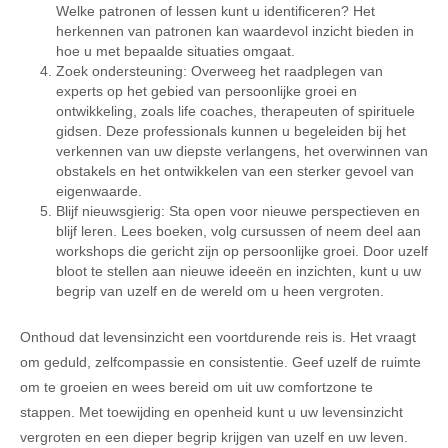
Welke patronen of lessen kunt u identificeren? Het
herkennen van patronen kan waardevol inzicht bieden in
hoe u met bepaalde situaties omgaat.
Zoek ondersteuning: Overweeg het raadplegen van
experts op het gebied van persoonlijke groei en
ontwikkeling, zoals life coaches, therapeuten of spirituele
gidsen. Deze professionals kunnen u begeleiden bij het
verkennen van uw diepste verlangens, het overwinnen van
obstakels en het ontwikkelen van een sterker gevoel van
eigenwaarde.
Blijf nieuwsgierig: Sta open voor nieuwe perspectieven en
blijf leren. Lees boeken, volg cursussen of neem deel aan
workshops die gericht zijn op persoonlijke groei. Door uzelf
bloot te stellen aan nieuwe ideeën en inzichten, kunt u uw
begrip van uzelf en de wereld om u heen vergroten.
Onthoud dat levensinzicht een voortdurende reis is. Het vraagt
om geduld, zelfcompassie en consistentie. Geef uzelf de ruimte
om te groeien en wees bereid om uit uw comfortzone te
stappen. Met toewijding en openheid kunt u uw levensinzicht
vergroten en een dieper begrip krijgen van uzelf en uw leven.