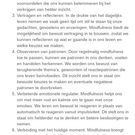
vooroordelen die ons kunnen belemmeren bij het
verkrijgen van helder inzicht.
Vertragen en reflecteren: In de drukte van het dagelijks
leven nemen we vaak geen tijd om stil te staan ​​bij onze
gedachten, gevoelens en ervaringen. Mindfulness biedt de
mogelijkheid om bewust vertraging in te bouwen, zodat we
kunnen reflecteren op wat er gaande is in ons leven en
welke keuzes we maken.
Observeren van patronen: Door regelmatig mindfulness
toe te passen, kunnen we patronen in ons denken, voelen
en handelen herkennen. We worden ons bewust van
terugkerende thema’s, gewoonten of reactiepatronen die
ons leven beïnvloeden. Dit inzicht stelt ons in staat om
bewuste keuzes te maken en eventuele negatieve
patronen te doorbreken.
Verbeterde emotionele regulatie: Mindfulness helpt ons
om met meer rust en kalmte om te gaan met onze
emoties. We leren om bewust te reageren in plaats van
automatisch te reageren vanuit impulsiviteit. Dit stelt ons in
staat om helderder na te denken en betere beslissingen te
nemen.
Verbinding met het huidige moment: Mindfulness brengt