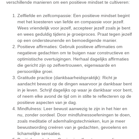
verschillende manieren om een positieve mindset te cultiveren:
Zelfliefde en zelfcompassie: Een positieve mindset begint
met het koesteren van liefde en compassie voor jezelf.
Wees vriendelijk voor jezelf, accepteer jezelf zoals je bent
en wees geduldig tijdens je groeiproces. Praat tegen jezelf
op een ondersteunende en bemoedigende manier.
Positieve affirmaties: Gebruik positieve affirmaties om
negatieve gedachten om te buigen naar constructieve en
optimistische overtuigingen. Herhaal dagelijks affirmaties
die gericht zijn op zelfvertrouwen, eigenwaarde en
persoonlijke groei.
Gratitude practice (dankbaarheidspraktijk): Richt je
aandacht bewust op de dingen waarvoor je dankbaar bent
in je leven. Schrijf dagelijks op waar je dankbaar voor bent,
of neem elke avond de tijd om in stilte te reflecteren op de
positieve aspecten van je dag.
Mindfulness: Leer bewust aanwezig te zijn in het hier en
nu, zonder oordeel. Door mindfulnessoefeningen te doen,
zoals meditatie of ademhalingstechnieken, kun je meer
bewustwording creëren van je gedachten, gevoelens en
lichamelijke sensaties.