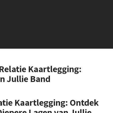
Relatie Kaartlegging:
n Jullie Band
atie Kaartlegging: Ontdek
Diepere Lagen van Jullie