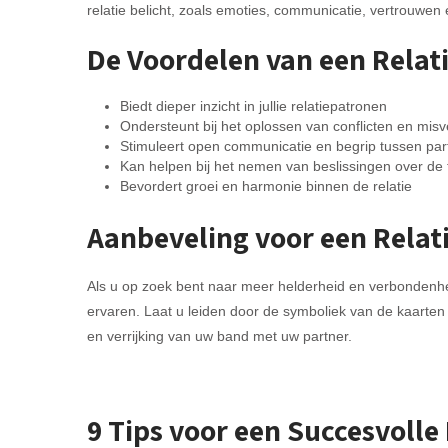
relatie belicht, zoals emoties, communicatie, vertrouwe
De Voordelen van een Relat
Biedt dieper inzicht in jullie relatiepatronen
Ondersteunt bij het oplossen van conflicten en mis
Stimuleert open communicatie en begrip tussen par
Kan helpen bij het nemen van beslissingen over de 
Bevordert groei en harmonie binnen de relatie
Aanbeveling voor een Relat
Als u op zoek bent naar meer helderheid en verbondenhei
ervaren. Laat u leiden door de symboliek van de kaarten
en verrijking van uw band met uw partner.
9 Tips voor een Succesvolle