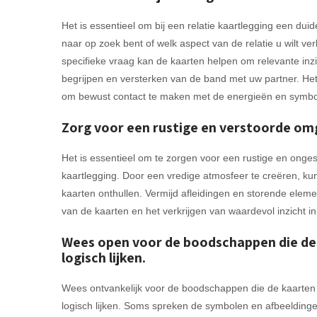
Het is essentieel om bij een relatie kaartlegging een duide
naar op zoek bent of welk aspect van de relatie u wilt v
specifieke vraag kan de kaarten helpen om relevante inz
begrijpen en versterken van de band met uw partner. Het 
om bewust contact te maken met de energieën en symbo
Zorg voor een rustige en verstoorde omg
Het is essentieel om te zorgen voor een rustige en onge
kaartlegging. Door een vredige atmosfeer te creëren, k
kaarten onthullen. Vermijd afleidingen en storende eleme
van de kaarten en het verkrijgen van waardevol inzicht i
Wees open voor de boodschappen die de ka
logisch lijken.
Wees ontvankelijk voor de boodschappen die de kaarten je 
logisch lijken. Soms spreken de symbolen en afbeeldingen