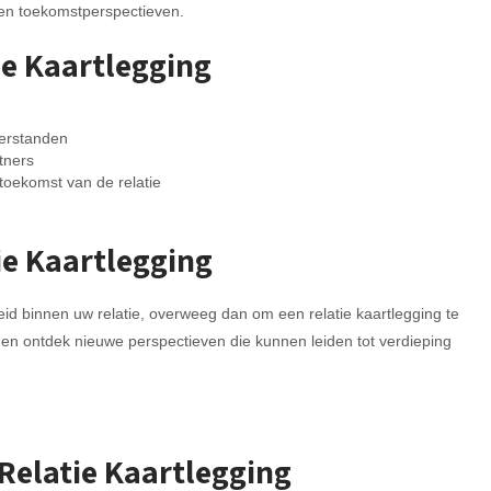
n en toekomstperspectieven.
ie Kaartlegging
verstanden
tners
toekomst van de relatie
ie Kaartlegging
d binnen uw relatie, overweeg dan om een relatie kaartlegging te
 en ontdek nieuwe perspectieven die kunnen leiden tot verdieping
 Relatie Kaartlegging