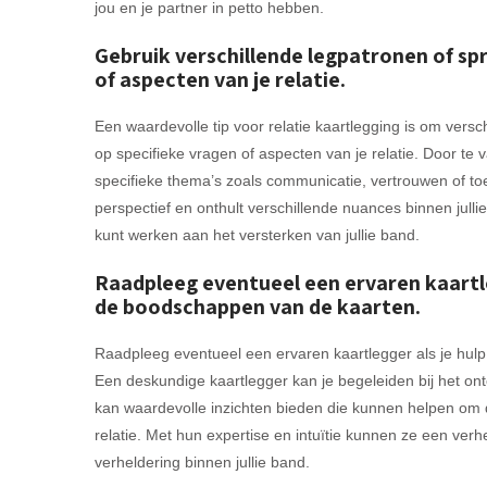
jou en je partner in petto hebben.
Gebruik verschillende legpatronen of spr
of aspecten van je relatie.
Een waardevolle tip voor relatie kaartlegging is om vers
op specifieke vragen of aspecten van je relatie. Door te
specifieke thema’s zoals communicatie, vertrouwen of t
perspectief en onthult verschillende nuances binnen jullie
kunt werken aan het versterken van jullie band.
Raadpleeg eventueel een ervaren kaartleg
de boodschappen van de kaarten.
Raadpleeg eventueel een ervaren kaartlegger als je hulp
Een deskundige kaartlegger kan je begeleiden bij het on
kan waardevolle inzichten bieden die kunnen helpen om d
relatie. Met hun expertise en intuïtie kunnen ze een verh
verheldering binnen jullie band.