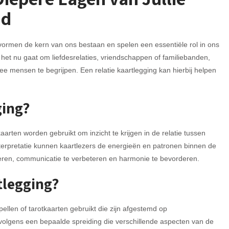
nd
vormen de kern van ons bestaan en spelen een essentiële rol in ons
 het nu gaat om liefdesrelaties, vriendschappen of familiebanden,
e mensen te begrijpen. Een relatie kaartlegging kan hierbij helpen
ging?
 kaarten worden gebruikt om inzicht te krijgen in de relatie tussen
nterpretatie kunnen kaartlezers de energieën en patronen binnen de
ficeren, communicatie te verbeteren en harmonie te bevorderen.
tlegging?
pellen of tarotkaarten gebruikt die zijn afgestemd op
olgens een bepaalde spreiding die verschillende aspecten van de