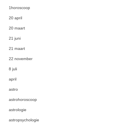
1horoscoop
20 april
20 maart
21 juni
21 maart
22 november
8 juli
april
astro
astrohoroscoop
astrologie
astropsychologie