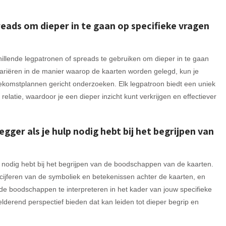
eads om dieper in te gaan op specifieke vragen
chillende legpatronen of spreads te gebruiken om dieper in te gaan
 variëren in de manier waarop de kaarten worden gelegd, kun je
oekomstplannen gericht onderzoeken. Elk legpatroon biedt een uniek
 relatie, waardoor je een dieper inzicht kunt verkrijgen en effectiever
ger als je hulp nodig hebt bij het begrijpen van
 nodig hebt bij het begrijpen van de boodschappen van de kaarten.
tcijferen van de symboliek en betekenissen achter de kaarten, en
e boodschappen te interpreteren in het kader van jouw specifieke
elderend perspectief bieden dat kan leiden tot dieper begrip en