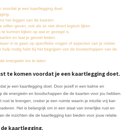
 voordat je een kaartlegging doet.
gging.
ens het leggen van de kaarten.
llen geven, ook als ze niet direct logisch lijken.
g te kunnen kijken op wat er gezegd is.
kaarten en laat je gevoel leiden.
per in te gaan op specifieke vragen of aspecten van je relatie.
e hulp nodig hebt bij het begrijpen van de boodschappen van de
de energieën los te laten.
st te komen voordat je een kaartlegging doet.
at je een kaartlegging doet. Door jezelf in een kalme en
 op de energieën en boodschappen die de kaarten voor jou hebben.
 rust te brengen, creëer je een ruimte waarin je intuïtie vrij kan
deren. Het is belangrijk om in een staat van innerlijke rust en
n de inzichten die de kaartlegging kan bieden voor jouw relatie.
r de kaartlegging.