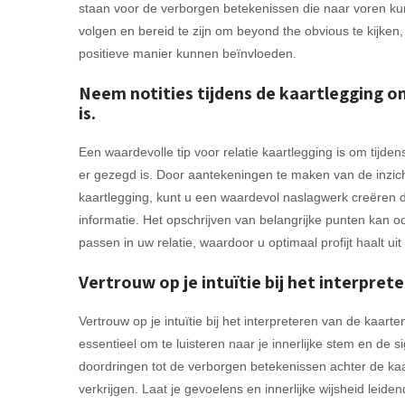
staan voor de verborgen betekenissen die naar voren kunn
volgen en bereid te zijn om beyond the obvious te kijken, 
positieve manier kunnen beïnvloeden.
Neem notities tijdens de kaartlegging o
is.
Een waardevolle tip voor relatie kaartlegging is om tijden
er gezegd is. Door aantekeningen te maken van de inzi
kaartlegging, kunt u een waardevol naslagwerk creëren d
informatie. Het opschrijven van belangrijke punten kan
passen in uw relatie, waardoor u optimaal profijt haalt uit
Vertrouw op je intuïtie bij het interpret
Vertrouw op je intuïtie bij het interpreteren van de kaarte
essentieel om te luisteren naar je innerlijke stem en de sig
doordringen tot de verborgen betekenissen achter de kaa
verkrijgen. Laat je gevoelens en innerlijke wijsheid leid