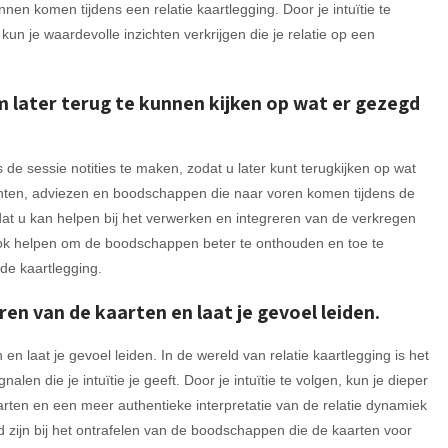
en komen tijdens een relatie kaartlegging. Door je intuïtie te
kun je waardevolle inzichten verkrijgen die je relatie op een
m later terug te kunnen kijken op wat er gezegd
s de sessie notities te maken, zodat u later kunt terugkijken op wat
chten, adviezen en boodschappen die naar voren komen tijdens de
at u kan helpen bij het verwerken en integreren van de verkregen
 ook helpen om de boodschappen beter te onthouden en toe te
 de kaartlegging.
eren van de kaarten en laat je gevoel leiden.
n en laat je gevoel leiden. In de wereld van relatie kaartlegging is het
nalen die je intuïtie je geeft. Door je intuïtie te volgen, kun je dieper
rten en een meer authentieke interpretatie van de relatie dynamiek
end zijn bij het ontrafelen van de boodschappen die de kaarten voor