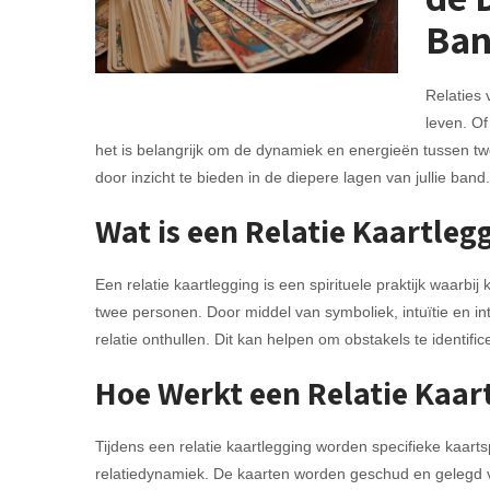
Ba
Relaties 
leven. Of
het is belangrijk om de dynamiek en energieën tussen twe
door inzicht te bieden in de diepere lagen van jullie band.
Wat is een Relatie Kaartleg
Een relatie kaartlegging is een spirituele praktijk waarbij
twee personen. Door middel van symboliek, intuïtie en i
relatie onthullen. Dit kan helpen om obstakels te identi
Hoe Werkt een Relatie Kaar
Tijdens een relatie kaartlegging worden specifieke kaarts
relatiedynamiek. De kaarten worden geschud en gelegd v