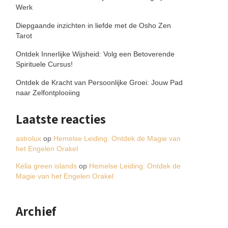
Werk
Diepgaande inzichten in liefde met de Osho Zen
Tarot
Ontdek Innerlijke Wijsheid: Volg een Betoverende
Spirituele Cursus!
Ontdek de Kracht van Persoonlijke Groei: Jouw Pad
naar Zelfontplooiing
Laatste reacties
astrolux
op
Hemelse Leiding: Ontdek de Magie van
het Engelen Orakel
Kélia green islands
op
Hemelse Leiding: Ontdek de
Magie van het Engelen Orakel
Archief