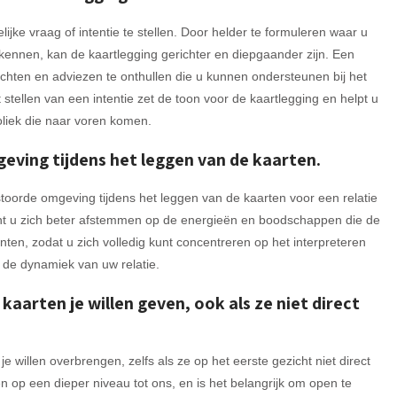
lijke vraag of intentie te stellen. Door helder te formuleren waar u
erkennen, kan de kaartlegging gerichter en diepgaander zijn. Een
ichten en adviezen te onthullen die u kunnen ondersteunen bij het
stellen van een intentie zet de toon voor de kaartlegging en helpt u
liek die naar voren komen.
eving tijdens het leggen van de kaarten.
stoorde omgeving tijdens het leggen van de kaarten voor een relatie
unt u zich beter afstemmen op de energieën en boodschappen die de
nten, zodat u zich volledig kunt concentreren op het interpreteren
n de dynamiek van uw relatie.
arten je willen geven, ook als ze niet direct
willen overbrengen, zelfs als ze op het eerste gezicht niet direct
 op een dieper niveau tot ons, en is het belangrijk om open te