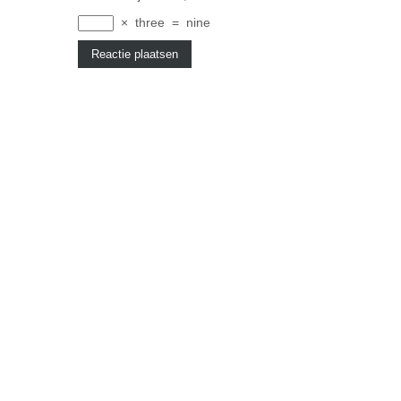
×
three
=
nine