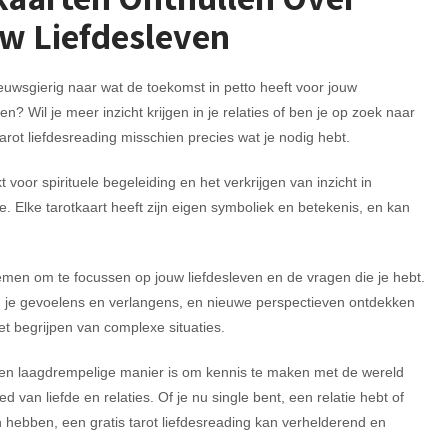
w Liefdesleven
euwsgierig naar wat de toekomst in petto heeft voor jouw
ven? Wil je meer inzicht krijgen in je relaties of ben je op zoek naar
arot liefdesreading misschien precies wat je nodig hebt.
voor spirituele begeleiding en het verkrijgen van inzicht in
. Elke tarotkaart heeft zijn eigen symboliek en betekenis, en kan
emen om te focussen op jouw liefdesleven en de vragen die je hebt.
in je gevoelens en verlangens, en nieuwe perspectieven ontdekken
et begrijpen van complexe situaties.
t een laagdrempelige manier is om kennis te maken met de wereld
d van liefde en relaties. Of je nu single bent, een relatie hebt of
hebben, een gratis tarot liefdesreading kan verhelderend en