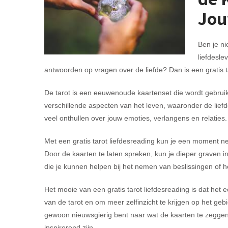
Jou
Ben je ni
liefdesle
antwoorden op vragen over de liefde? Dan is een gratis t
De tarot is een eeuwenoude kaartenset die wordt gebruikt 
verschillende aspecten van het leven, waaronder de liefde
veel onthullen over jouw emoties, verlangens en relaties.
Met een gratis tarot liefdesreading kun je een moment n
Door de kaarten te laten spreken, kun je dieper graven 
die je kunnen helpen bij het nemen van beslissingen of h
Het mooie van een gratis tarot liefdesreading is dat he
van de tarot en om meer zelfinzicht te krijgen op het gebie
gewoon nieuwsgierig bent naar wat de kaarten te zeggen 
inspirerend zijn.