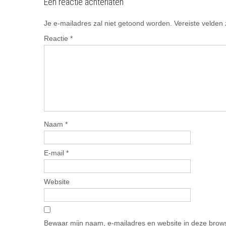
Een reactie achterlaten
Je e-mailadres zal niet getoond worden.
Vereiste velden
Reactie
*
Naam
*
E-mail
*
Website
Bewaar mijn naam, e-mailadres en website in deze brows