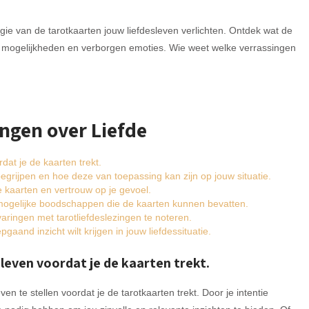
gie van de tarotkaarten jouw liefdesleven verlichten. Ontdek wat de
ge mogelijkheden en verborgen emoties. Wie weet welke verrassingen
ingen over Liefde
rdat je de kaarten trekt.
egrijpen en hoe deze van toepassing kan zijn op jouw situatie.
 de kaarten en vertrouw op je gevoel.
 mogelijke boodschappen die de kaarten kunnen bevatten.
aringen met tarotliefdeslezingen te noteren.
aand inzicht wilt krijgen in jouw liefdessituatie.
esleven voordat je de kaarten trekt.
ven te stellen voordat je de tarotkaarten trekt. Door je intentie