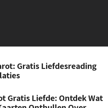
rot: Gratis Liefdesreading
laties
ot Gratis Liefde: Ontdek Wat
Kaarten Onthullen Over