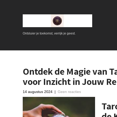
Ontsluier je toekomst, verrijk je geest.
Ontdek de Magie van Ta
voor Inzicht in Jouw Re
14 augustus 2024
|
Geen reacties
Tar
de 