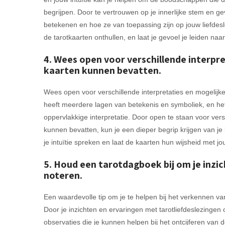
begrijpen. Door te vertrouwen op je innerlijke stem en gev
betekenen en hoe ze van toepassing zijn op jouw liefdeslev
de tarotkaarten onthullen, en laat je gevoel je leiden naa
4. Wees open voor verschillende interpr
kaarten kunnen bevatten.
Wees open voor verschillende interpretaties en mogelijk
heeft meerdere lagen van betekenis en symboliek, en het 
oppervlakkige interpretatie. Door open te staan voor ve
kunnen bevatten, kun je een dieper begrip krijgen van je
je intuïtie spreken en laat de kaarten hun wijsheid met jo
5. Houd een tarotdagboek bij om je inzi
noteren.
Een waardevolle tip om je te helpen bij het verkennen van
Door je inzichten en ervaringen met tarotliefdeslezingen o
observaties die je kunnen helpen bij het ontcijferen va