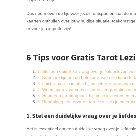
Dus neem even de tijd voor jezelf, ontspan en laat de ma
kaarten onthullen over jouw huidige situatie, toekomsti
er voor jou in petto zijn!
6 Tips voor Gratis Tarot Lez
1. Stel een duidelijke vraag over je liefdesleven voo
2. Neem de tijd om de betekenis van elke kaart te b
3. Luister naar je intuïtie bij het interpreteren van
4. Wees open voor verschillende interpretaties en
5. Houd een tarotdagboek bij om je inzichten en erv
6. Raadpleeg een ervaren tarotlezer als je meer diepg
1. Stel een duidelijke vraag over je liefd
Het is essentieel om een duidelijke vraag over je liefdesle