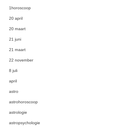
1horoscoop
20 april
20 maart
21 juni
21 maart
22 november
8 juli
april
astro
astrohoroscoop
astrologie
astropsychologie